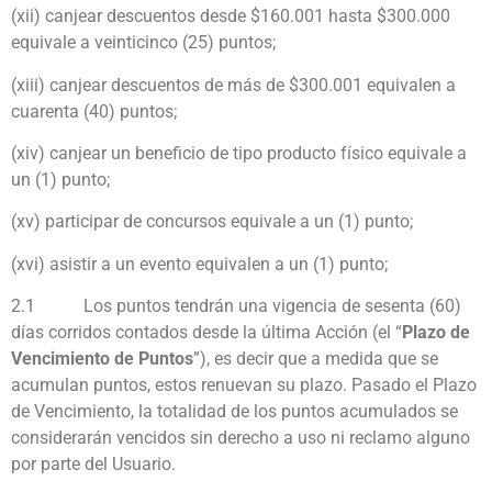
(xii)
canjear descuentos desde $160.001 hasta $300.000
equivale a veinticinco (25) puntos;
(xiii)
canjear descuentos de más de $300.001 equivalen a
cuarenta (40) puntos
;
(xiv)
canjear un beneficio de tipo producto físico equivale a
un (1) punto;
(xv)
participar de concursos equivale a un (1) punto;
(xvi)
asistir a un evento equivalen a un (1) punto;
2.1
Los puntos tendrán una vigencia de sesenta (60)
días corridos contados desde la última Acción (el “
Plazo de
Vencimiento de Puntos
”), es decir que a medida que se
acumulan puntos, estos renuevan su plazo. Pasado el Plazo
de Vencimiento, la totalidad de los puntos acumulados se
considerarán vencidos sin derecho a uso ni reclamo alguno
por parte del Usuario.