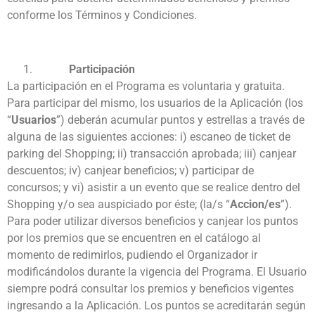
conforme los
Términos y Condiciones.
Participación
La participación en el Programa es voluntaria y gratuita.
Para participar del mismo, los usuarios de la Aplicación (los
“
Usuarios
”) deberán acumular puntos y estrellas a través de
alguna de las siguientes acciones: i) escaneo de ticket de
parking del Shopping; ii) transacción aprobada; iii) canjear
descuentos; iv) canjear bene
ficios; v) participar de
concursos; y vi) asistir a un evento que se realice dentro del
Shopping y/o sea auspiciado por éste; (la/s “
Accion/es
”).
Para
poder utilizar diversos beneficios y canjear los puntos
por los premios que se encuentren en el catálogo al
momento de redimirlos, pudiendo el Organizador ir
modificándolos durante la vigencia del Programa. El Usuario
siempre podrá consultar los premios y beneficios vigentes
ingresando a la Aplicación.
Los puntos se acreditarán según