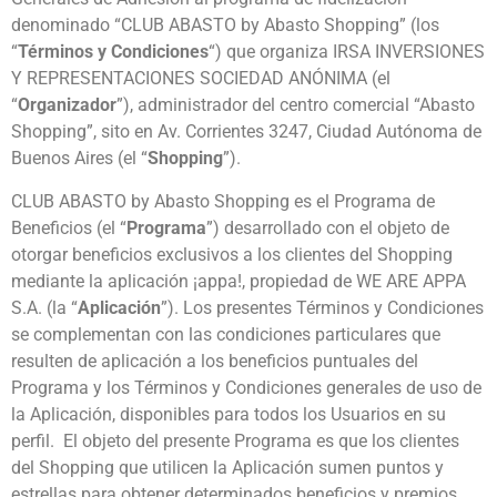
denominado “CLUB ABASTO by Abasto Shopping” (los
“
Términos y Condiciones
“) que organiza IRSA INVERSIONES
Y REPRESENTACIONES SOCIEDAD ANÓNIMA (el
“
Organizador
”), administrador del centro comercial “Abasto
Shopping”, sito en Av. Corrientes 3247, Ciudad Autónoma de
Buenos Aires (el “
Shopping
”).
CLUB ABASTO by Abasto Shopping
es el Programa de
Beneficios (el “
Programa
”) desarrollado con el objeto de
otorgar beneficios exclusivos a los clientes del Shopping
mediante la aplicación ¡appa!, propiedad de WE ARE APPA
S.A. (la “
Aplicación
”). Los presentes Términos y Condiciones
se complementan con las condiciones particulares que
resulten de aplicación a los beneficios puntuales del
Programa y los Términos y Condiciones generales de uso de
la Aplicación, disponibles para todos los Usuarios en su
perfil. El
objeto del presente Programa es que los clientes
del Shopping que utilicen la Aplicación sumen puntos y
estrellas para obtener determinados beneficios y premios