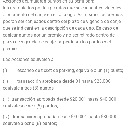
Acciones acumularán puntos en su perfil para
intercambiarlos por los premios que se encuentren vigentes
al momento del canje en el catálogo. Asimismo, los premios
podrán ser canjeados dentro del plazo de vigencia de canje
que se indicará en la descripción de cada uno. En caso de
canjear puntos por un premio y no ser retirado dentro del
plazo de vigencia de canje, se perderán los puntos y el
premio.
Las Acciones equivalen a:
(i)
escaneo de ticket de parking, equivale a un (1) punto;
(ii)
transacción aprobada desde $1 hasta $20.000
equivale a tres (3) puntos;
(iii)
transacción aprobada desde $20.001 hasta $40.000
equivale a cinco (5) puntos
;
(iv)
transacción aprobada desde $40.001 hasta $80.000
equivale a ocho (8) puntos
;