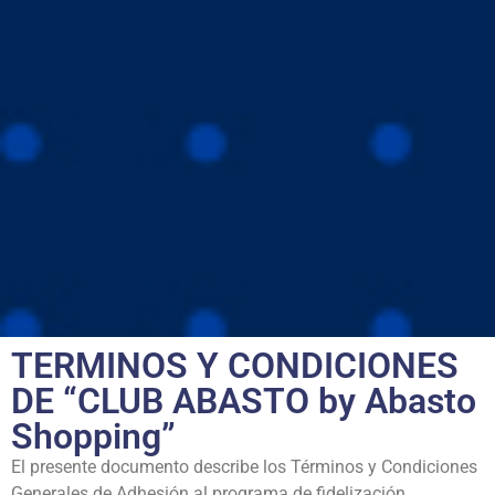
TERMINOS Y CONDICIONES
DE “CLUB ABASTO by Abasto
Shopping”
El presente documento describe los Términos y Condiciones
Generales de Adhesión al programa de fidelización