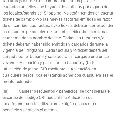
facturas y/o tickets de compra habilitados para ser
cargados aquellos que hayan sido emitidos por alguno de
los locales/stands del Shopping. No serán tenidos en cuenta
tickets de cambio y/o las nuevas facturas emitidas en razón
de un cambio. Las facturas y/o tickets deberán corresponder
a consumos personales del Usuario, debiendo las mismas
estar emitidas a nombre de éste. Todas las facturas y/o
tickets deberán haber sido emitidos y cargados durante la
vigencia del Programa. Cada factura y/o ticket deberá ser
cargada por el Usuario y sólo podrá ser cargada una única
vez en la Aplicación y por un único Usuario; y (b) la
utilización de ¡appa! Gift mediante la Aplicación, en
cualquiera de los locales/stands adheridos cualquiera sea el
monto redimido
(iii)
Canjear descuentos y beneficios: se considerará el
escaneo del código QR mediante la Aplicación del
local/stand para la utilización de algún descuento o
beneficio vigente en el mismo.